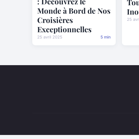
: Découvrez le
To
Monde à Bord de Nos
Ino
Croisières
25 avr
Exceptionnelles
25 avril 2025
5 min