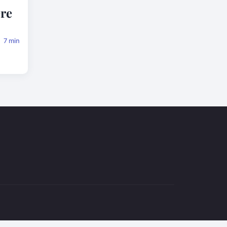
ère
7 min