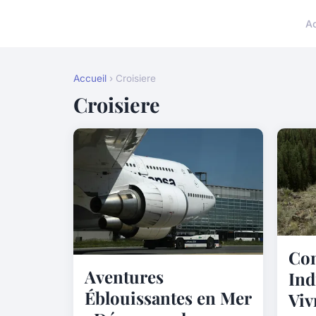
A
Accueil
› Croisiere
Croisiere
Con
Aventures
Ind
Éblouissantes en Mer
Viv